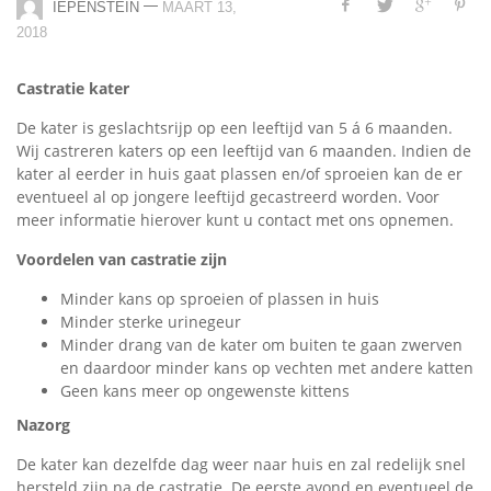
—
IEPENSTEIN
MAART 13,
2018
Castratie kater
De kater is geslachtsrijp op een leeftijd van 5 á 6 maanden.
Wij castreren katers op een leeftijd van 6 maanden. Indien de
kater al eerder in huis gaat plassen en/of sproeien kan de er
eventueel al op jongere leeftijd gecastreerd worden. Voor
meer informatie hierover kunt u contact met ons opnemen.
Voordelen van castratie zijn
Minder kans op sproeien of plassen in huis
Minder sterke urinegeur
Minder drang van de kater om buiten te gaan zwerven
en daardoor minder kans op vechten met andere katten
Geen kans meer op ongewenste kittens
Nazorg
De kater kan dezelfde dag weer naar huis en zal redelijk snel
hersteld zijn na de castratie. De eerste avond en eventueel de