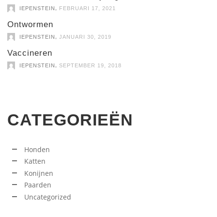
,
IEPENSTEIN
FEBRUARI 17, 2021
Ontwormen
,
IEPENSTEIN
JANUARI 30, 2019
Vaccineren
,
IEPENSTEIN
SEPTEMBER 19, 2018
CATEGORIEËN
Honden
Katten
Konijnen
Paarden
Uncategorized