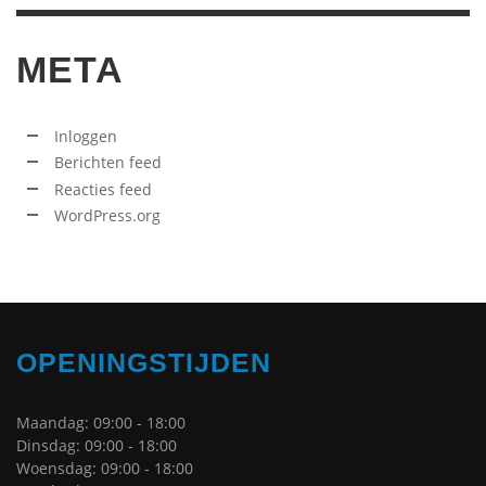
META
Inloggen
Berichten feed
Reacties feed
WordPress.org
OPENINGSTIJDEN
Maandag: 09:00 - 18:00
Dinsdag: 09:00 - 18:00
Woensdag: 09:00 - 18:00