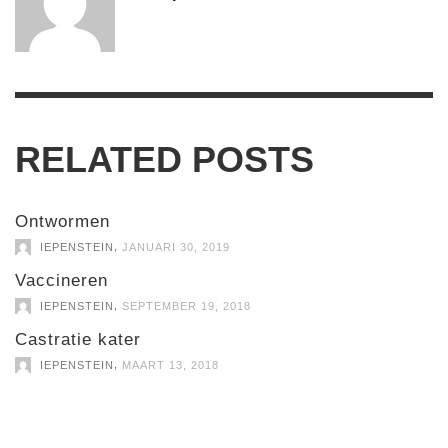
RELATED POSTS
Ontwormen
,
IEPENSTEIN
JANUARI 30, 2019
Vaccineren
,
IEPENSTEIN
SEPTEMBER 19, 2018
Castratie kater
,
IEPENSTEIN
MAART 13, 2018