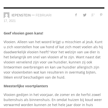
—
IEPENSTEIN
FEBRUARI
17, 2021
Geef vlooien geen kans!
Vlooien. Alleen van het woord krijgt u misschien al jeuk. Kunt
u zich voorstellen hoe uw hond of kat zich moet voelen als hij
daadwerkelijk vlooien heeft? Voor het welzijn van uw dier is
het belangrijk om snel van vlooien af te zijn. Want naast dat
vlooien vervelend zijn voor uw huisdier, kunnen zij ook
lintwormen overbrengen en kan uw huisdier allergisch zijn
voor vlooienbeten wat kan resulteren in overmatig bijten,
likken en/of beschadigen van de huid.
Meesterlijke voortplanters
Vlooien gedijen in het voorjaar, de zomer en de herfst zowel
buitenshuis als binnenshuis. En omdat huizen bij koud weer
verwarmd worden kunnen ze het hele jaar door in huis