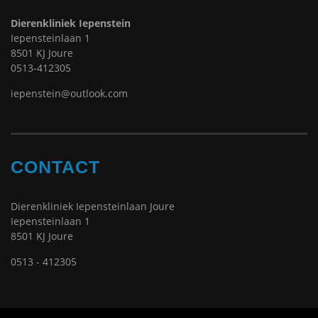
Dierenkliniek Iepenstein
Iepensteinlaan 1
8501 KJ Joure
0513-412305
iepenstein@outlook.com
CONTACT
Dierenkliniek Iepensteinlaan Joure
Iepensteinlaan 1
8501 KJ Joure
0513 - 412305