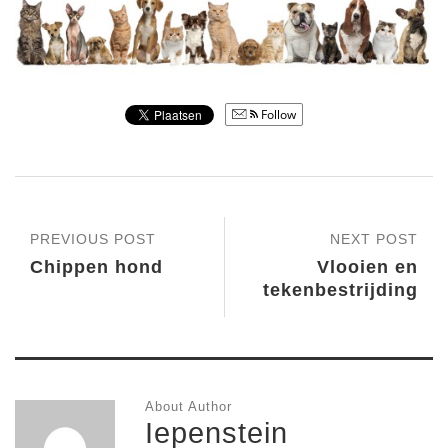
Follow
PREVIOUS POST
NEXT POST
Chippen hond
Vlooien en
tekenbestrijding
About Author
Iepenstein